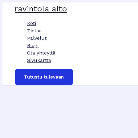
Siirry
ravintola aito
sisältöön
Koti
Tietoa
Palvelut
Blogi
Ota yhteyttä
Sivukartta
Tutustu tulevaan