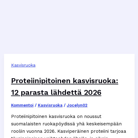
Kasvisruoka
Proteiinipitoinen kasvisruoka:
12 parasta lähdettä 2026
Kommentoi
/
Kasvisruoka
/
Jocelyn02
Proteiinipitoinen kasvisruoka on noussut
suomalaisten ruokapöydissä yhä keskeisempään
rooliin vuonna 2026. Kasviperäinen proteiini tarjoaa