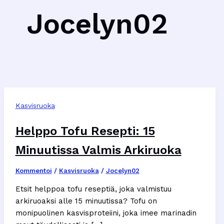
Jocelyn02
Kasvisruoka
Helppo Tofu Resepti: 15
Minuutissa Valmis Arkiruoka
Kommentoi
/
Kasvisruoka
/
Jocelyn02
Etsit helppoa tofu reseptiä, joka valmistuu
arkiruoaksi alle 15 minuutissa? Tofu on
monipuolinen kasvisproteiini, joka imee marinadin